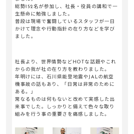
総勢152名が参加し、社長・役員の講和で一
生懸命に勉強しました。
普段は現場で奮闘しているスタッフが一日
かけて理念や行動指針の在り方などを学び
ました。
社長より、世界情勢などHOTな話題やこれ
からの我が社の在り方を教わりました。
年明けには、石川県能登地震やJALの航空
機事故の話もあり、「日常は非常のために
ある。」
常なるものは何もないと改めて実感した出
来事でした。しっかりと備えて色々な取り
組みを行う事の重要さを痛感しました。