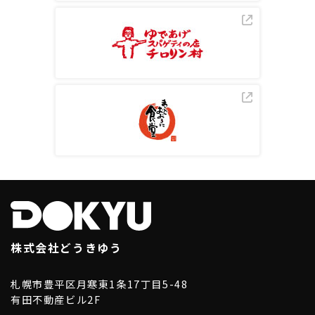
株式会社どうきゆう
札幌市豊平区月寒東1条17丁目5-48
有田不動産ビル2F