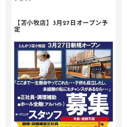
【苫小牧店】3月27日オープン予
定