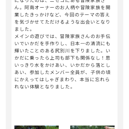
になったのは、ニセコにある冒険家族さ
ん。阿南オーナーのお人柄や冒険家族を開
業したきっかけなど、今回のテーマの答え
を気づかせてただけるような出会いとなり
ました。
メインの遊びでは、冒険家族さんのお手伝
いでいかだを手作りし、日本一の清流にも
輝いたことのある尻別川を下りました。い
かだに乗ったら上司も部下も関係なし！思
いっきり水をかけあい、いかだから落とし
あい、参加したメンバー全員が、子供の頃
にかえってはしゃぎまわり、本当に忘れら
れない体験となりました。