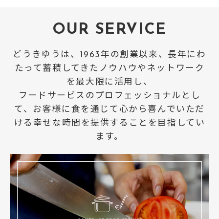
2024.8.23
コーポレート
メディア掲載
OUR SERVICE
室蘭民報に「子ども職人体験」を取材していただきました
どうきゆうは、1963年の創業以来、長年にわ
たって蓄積してきたノウハウやネットワーク
を最大限に活用し、
フードサービスのプロフェッショナルとし
て、お客様に食を通じて心から喜んでいただ
ける幸せな時間を提供することを目指してい
ます。