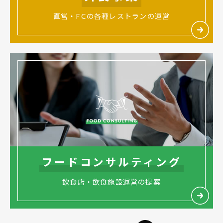
直営・FCの各種レストランの運営
フードコンサルティング
飲食店・飲食施設運営の提案