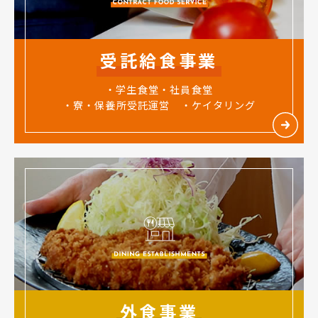
受託給食事業
・学生食堂・社員食堂
・寮・保養所受託運営 ・ケイタリング
外食事業