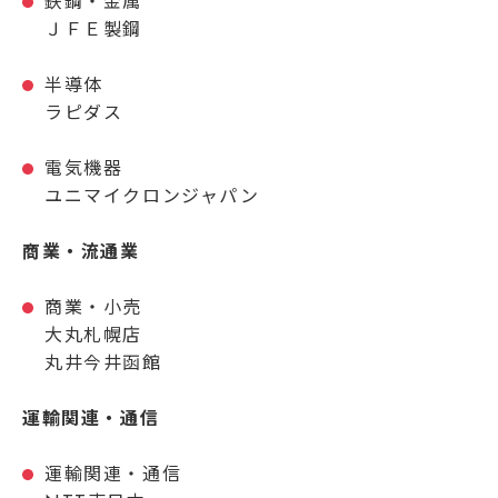
鉄鋼・金属
ＪＦＥ製鋼
半導体
ラピダス
電気機器
ユニマイクロンジャパン
商業・流通業
商業・小売
大丸札幌店
丸井今井函館
運輸関連・通信
運輸関連・通信