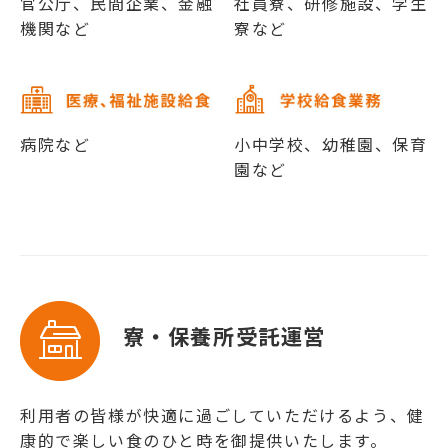
官公庁、民間企業、金融
社員寮、研修施設、学生
機関など
寮など
病院など
小中学校、幼稚園、保育
園など
寮・保養所受託運営
利用者の皆様が快適に過ごしていただけるよう、健
康的で楽しい食のひと時を御提供いたします。