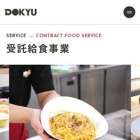
SERVICE
CONTRACT FOOD SERVICE
受託給食事業