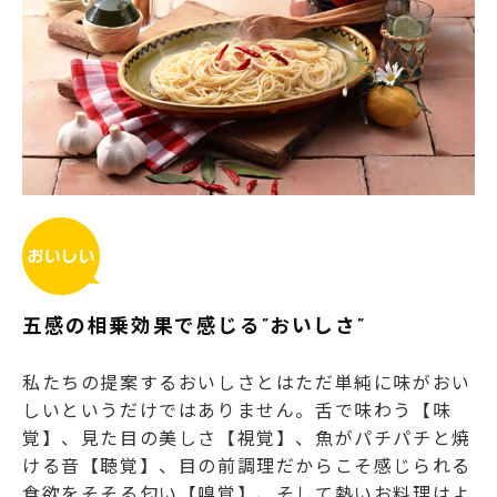
五感の相乗効果で感じる”おいしさ”
私たちの提案するおいしさとはただ単純に味がおい
しいというだけではありません。舌で味わう【味
覚】、見た目の美しさ【視覚】、魚がパチパチと焼
ける音【聴覚】、目の前調理だからこそ感じられる
食欲をそそる匂い【嗅覚】、そして熱いお料理はよ