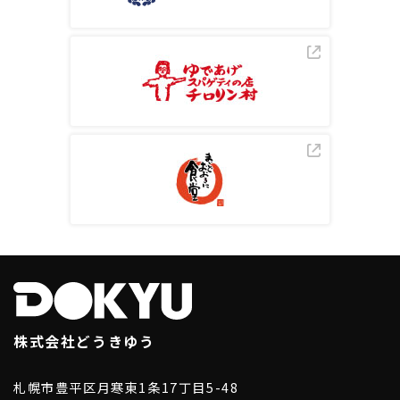
株式会社どうきゆう
札幌市豊平区月寒東1条17丁目5-48