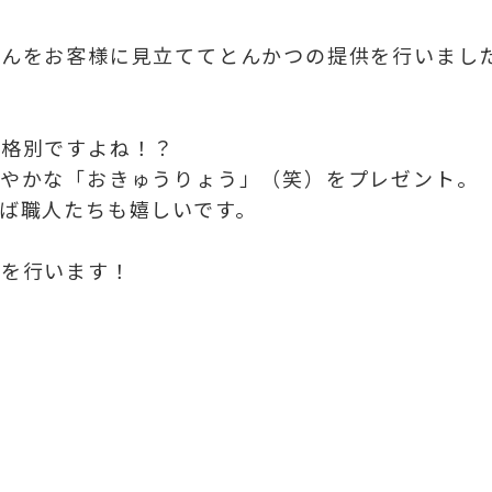
さんをお客様に見立てて
とんかつの提供を行いまし
は格別ですよね！？
さやかな「おきゅうりょう」（笑）を
プレゼント。
ば職人たちも嬉しいです。
験を行います！