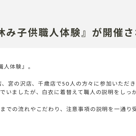
休み子供職人体験』が開催さ
職人体験』。
店、宮の沢店、千歳店で
50人の方々に参加いただ
んでいましたが、
白衣に着替えて職人の説明をしっ
るまでの流れや
こだわり、注意事項の説明を一通り