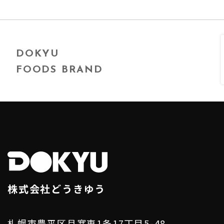
DOKYU
FOODS BRAND
株式会社どうきゆう
札幌市豊平区月寒東1条17丁目5-48