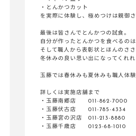
・とんかつカット
を実際に体験し、
極めつけは親御
最後は皆さんでとんかつの試食。
自分が作ったとんかつを食べるの
そして職人から表彰状とほんのさ
冬休みの良い思い出になってくれれ
玉藤では春休みも夏休みも職人体
詳しくは実施店舗まで
・玉藤南郷店 011-862-7000
・玉藤伏古店 011-785-4334
・玉藤宮の沢店 011-213-8880
・玉藤千歳店 0123-68-1010