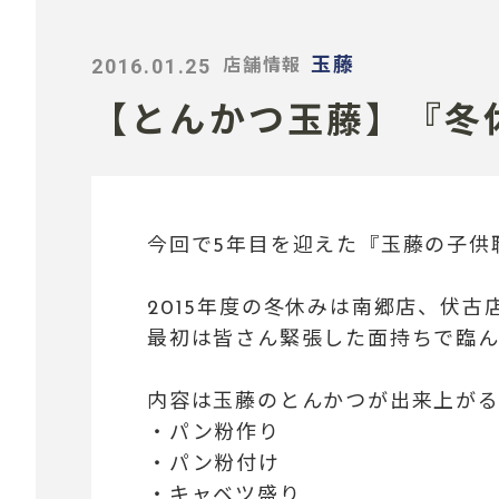
2016.01.25
玉藤
店舗情報
【とんかつ玉藤】『冬
今回で5年目を迎えた
『玉藤の子供
2015年度の冬休みは
南郷店、伏古
最初は皆さん緊張した面持ちで臨
内容は玉藤のとんかつが出来上が
・パン粉作り
・パン粉付け
・キャベツ盛り