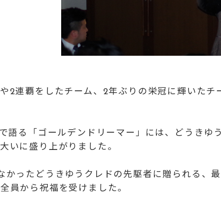
や2連覇をしたチーム、2年ぶりの栄冠に輝いたチ
前で語る「ゴールデンドリーマー」には、
どうきゆ
で大いに盛り上がりました。
なかったどうきゆうクレドの先駆者に贈られる、
役全員から祝福を受けました。