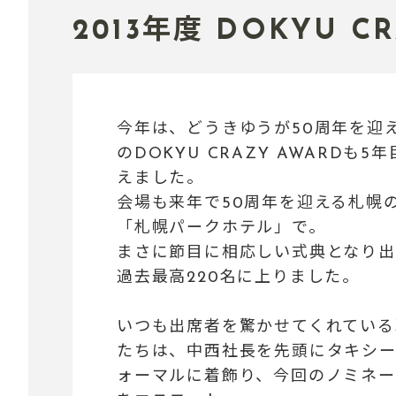
2013年度 DOKYU C
今年は、どうきゆうが50周年を迎
のDOKYU CRAZY AWARDも5
えました。
会場も来年で50周年を迎える札幌
「札幌パークホテル」で。
まさに節目に相応しい式典となり出
過去最高220名に上りました。
いつも出席者を驚かせてくれている
たちは、中西社長を先頭にタキシ
ォーマルに着飾り、今回のノミネー