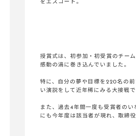
をエスコート。
授賞式は、初参加・初受賞のチーム
感動の渦に巻き込んでいました。
特に、自分の夢や目標を220名の
い演説をして近年稀にみる大接戦
また、過去4年間一度も受賞者のい
にも
今年度は該当者が現れ、取締