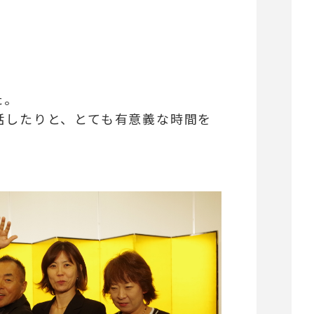
た。
話したりと、とても有意義な時間を