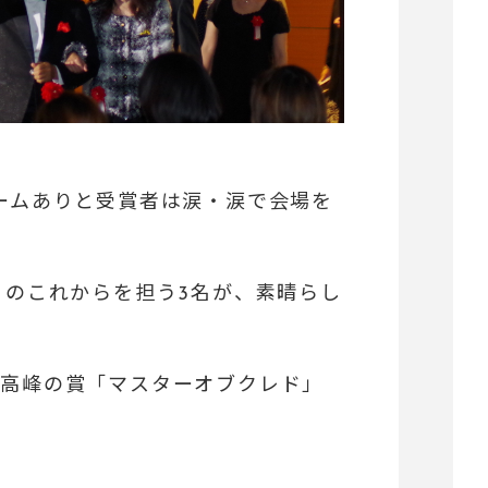
ームありと受賞者は涙・涙で会場を
うのこれからを担う3名が、素晴らし
最高峰の賞「マスターオブクレド」