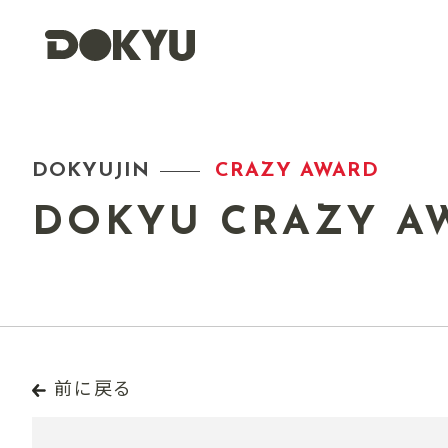
DOKYUJIN
CRAZY AWARD
DOKYU CRAZY A
前に戻る