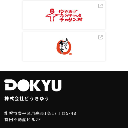
株式会社どうきゆう
札幌市豊平区月寒東1条17丁目5-48
有田不動産ビル2F